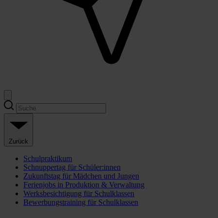
Zurück
Schulpraktikum
Schnuppertag für Schüler:innen
Zukunftstag für Mädchen und Jungen
Ferienjobs in Produktion & Verwaltung
Werksbesichtigung für Schulklassen
Bewerbungstraining für Schulklassen