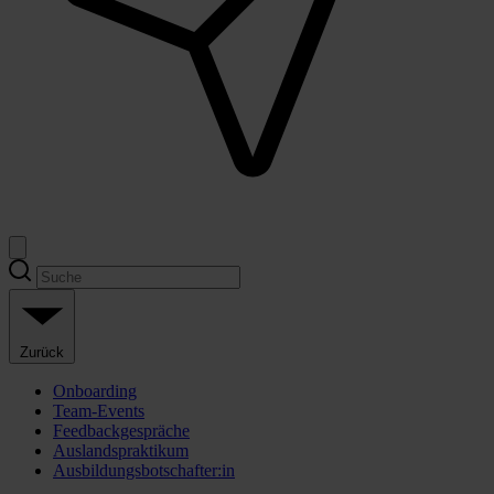
Zurück
Onboarding
Team-Events
Feedbackgespräche
Auslandspraktikum
Ausbildungsbotschafter:in