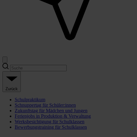
Zurück
Schulpraktikum
Schnuppertag für Schüler:innen
Zukunftstag für Mädchen und Jungen
Ferienjobs in Produktion & Verwaltung
Werksbesichtigung für Schulklassen
Bewerbungstraining für Schulklassen