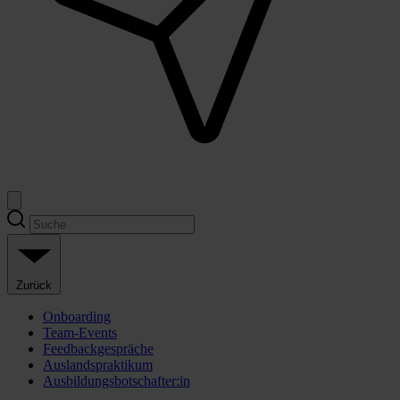
Zurück
Onboarding
Team-Events
Feedbackgespräche
Auslandspraktikum
Ausbildungsbotschafter:in