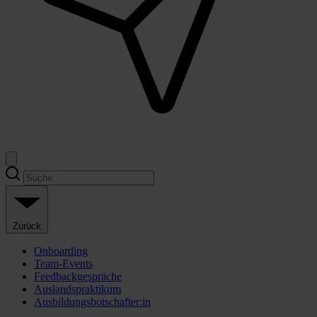
Zurück
Onboarding
Team-Events
Feedbackgespräche
Auslandspraktikum
Ausbildungsbotschafter:in