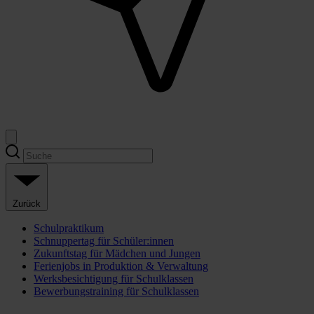
Zurück
Schulpraktikum
Schnuppertag für Schüler:innen
Zukunftstag für Mädchen und Jungen
Ferienjobs in Produktion & Verwaltung
Werksbesichtigung für Schulklassen
Bewerbungstraining für Schulklassen