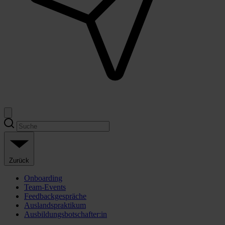
Zurück
Onboarding
Team-Events
Feedbackgespräche
Auslandspraktikum
Ausbildungsbotschafter:in