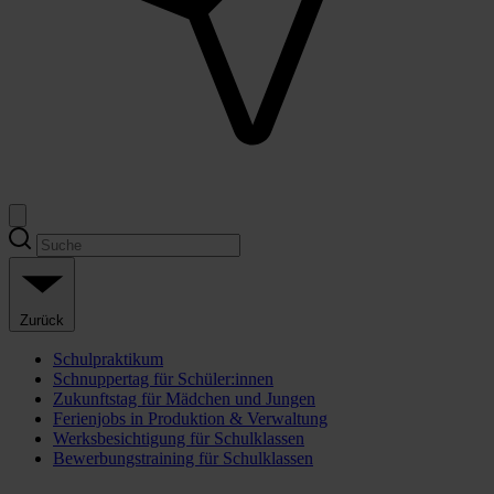
Zurück
Schulpraktikum
Schnuppertag für Schüler:innen
Zukunftstag für Mädchen und Jungen
Ferienjobs in Produktion & Verwaltung
Werksbesichtigung für Schulklassen
Bewerbungstraining für Schulklassen