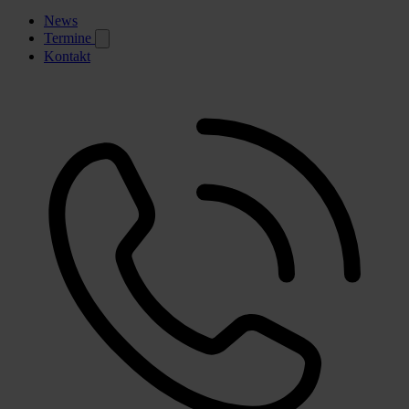
News
Termine
Kontakt