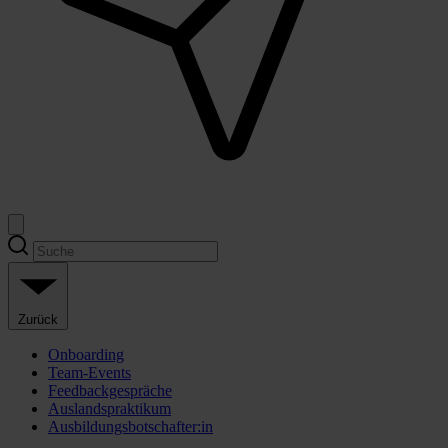
Zurück
Onboarding
Team-Events
Feedbackgespräche
Auslandspraktikum
Ausbildungsbotschafter:in