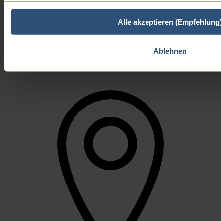
Alle akzeptieren (Empfehlung
Zurück
Aktuelle Termine
Ablehnen
Archiv