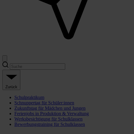
Zurück
Schulpraktikum
Schnuppertag für Schüler:innen
Zukunftstag für Mädchen und Jungen
Ferienjobs in Produktion & Verwaltung
Werksbesichtigung für Schulklassen
Bewerbungstraining für Schulklassen