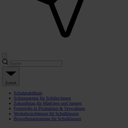
Zurück
Schulpraktikum
Schnuppertag für Schüler:innen
Zukunftstag für Mädchen und Jungen
Ferienjobs in Produktion & Verwaltung
Werksbesichtigung für Schulklassen
Bewerbungstraining für Schulklassen