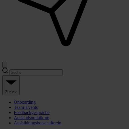
Zurück
Onboarding
Team-Events
Feedbackgespräche
Auslandspraktikum
Ausbildungsbotschafter:in