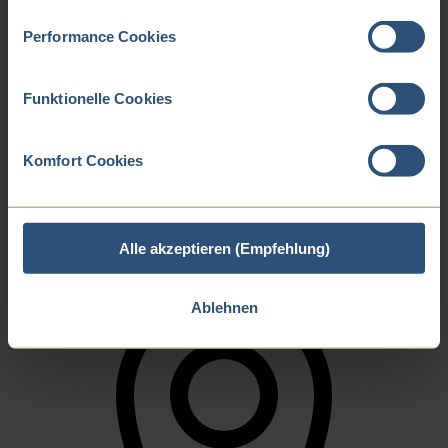
Performance Cookies
Zurück
Ausbildung in Alzey
Funktionelle Cookies
Ausbildung in Castrop-Rauxel
Ausbildung in Eberswalde
Ausbildung in Ilsenburg
Komfort Cookies
Ausbildung in Northeim
Ausbildung in Wolnzach
Erfolgsgeschichten
Alle akzeptieren (Empfehlung)
Ablehnen