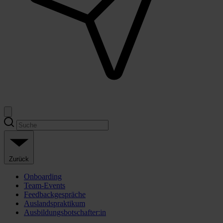
Zurück
Onboarding
Team-Events
Feedbackgespräche
Auslandspraktikum
Ausbildungsbotschafter:in