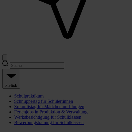
Zurück
Schulpraktikum
Schnuppertag für Schüler:innen
Zukunftstag für Mädchen und Jungen
Ferienjobs in Produktion & Verwaltung
Werksbesichtigung für Schulklassen
Bewerbungstraining für Schulklassen