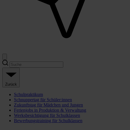
Zurück
Schulpraktikum
Schnuppertag für Schüler:innen
Zukunftstag für Mädchen und Jungen
Ferienjobs in Produktion & Verwaltung
Werksbesichtigung für Schulklassen
Bewerbungstraining für Schulklassen