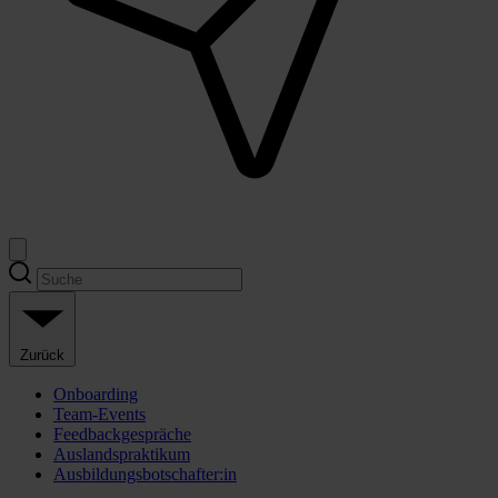
Zurück
Onboarding
Team-Events
Feedbackgespräche
Auslandspraktikum
Ausbildungsbotschafter:in