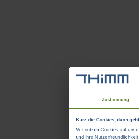
Zustimmung
Kurz die Cookies, dann geht
Wir nutzen Cookies auf unser
und ihre Nutzerfreundlichkei