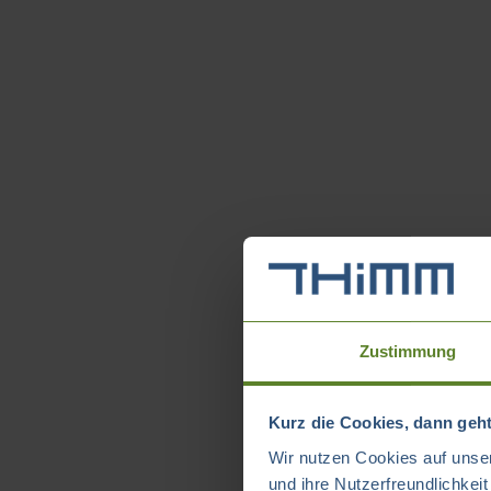
Zustimmung
Kurz die Cookies, dann geht
Wir nutzen Cookies auf unser
und ihre Nutzerfreundlichkei