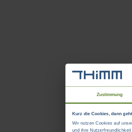
Zustimmung
Kurz die Cookies, dann geht
Wir nutzen Cookies auf unser
und ihre Nutzerfreundlichkei