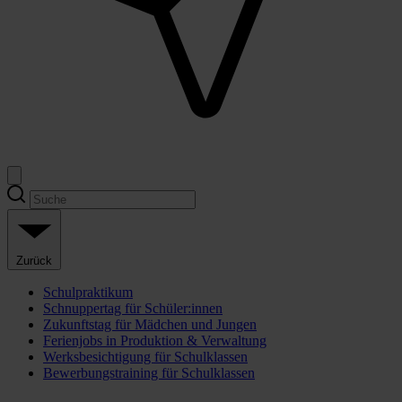
Zurück
Schulpraktikum
Schnuppertag für Schüler:innen
Zukunftstag für Mädchen und Jungen
Ferienjobs in Produktion & Verwaltung
Werksbesichtigung für Schulklassen
Bewerbungstraining für Schulklassen