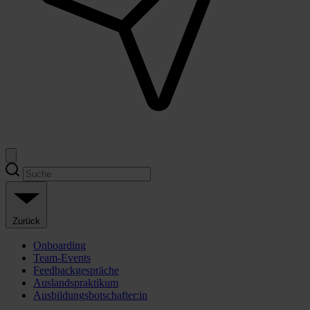
Zurück
Onboarding
Team-Events
Feedbackgespräche
Auslandspraktikum
Ausbildungsbotschafter:in