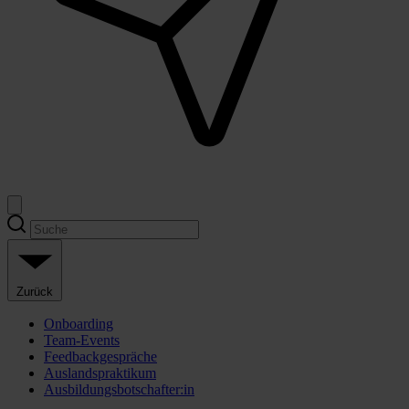
Zurück
Onboarding
Team-Events
Feedbackgespräche
Auslandspraktikum
Ausbildungsbotschafter:in