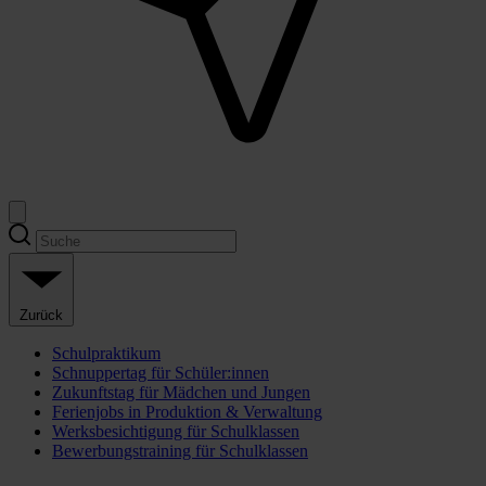
Zurück
Schulpraktikum
Schnuppertag für Schüler:innen
Zukunftstag für Mädchen und Jungen
Ferienjobs in Produktion & Verwaltung
Werksbesichtigung für Schulklassen
Bewerbungstraining für Schulklassen