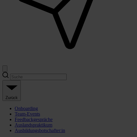
Zurück
Onboarding
Team-Events
Feedbackgespräche
Auslandspraktikum
Ausbildungsbotschafter:in