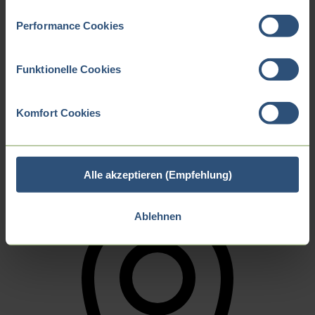
Performance Cookies
Zurück
Ausbildung in Alzey
Funktionelle Cookies
Ausbildung in Castrop-Rauxel
Ausbildung in Eberswalde
Ausbildung in Ilsenburg
Komfort Cookies
Ausbildung in Northeim
Ausbildung in Wolnzach
Erfolgsgeschichten
Alle akzeptieren (Empfehlung)
Ablehnen