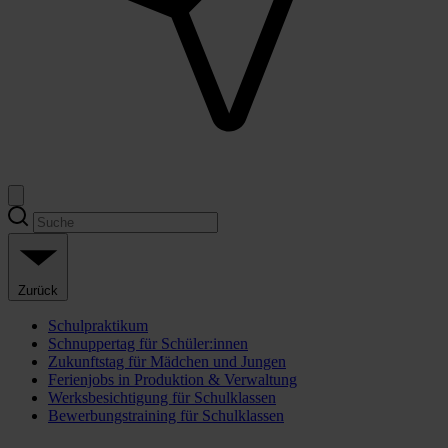
Zurück
Schulpraktikum
Schnuppertag für Schüler:innen
Zukunftstag für Mädchen und Jungen
Ferienjobs in Produktion & Verwaltung
Werksbesichtigung für Schulklassen
Bewerbungstraining für Schulklassen