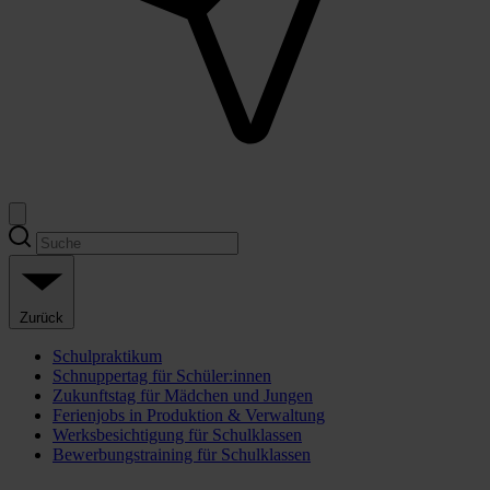
Zurück
Schulpraktikum
Schnuppertag für Schüler:innen
Zukunftstag für Mädchen und Jungen
Ferienjobs in Produktion & Verwaltung
Werksbesichtigung für Schulklassen
Bewerbungstraining für Schulklassen