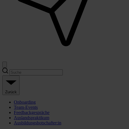
Zurück
Onboarding
Team-Events
Feedbackgespräche
Auslandspraktikum
Ausbildungsbotschafter:in